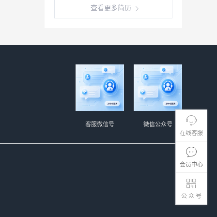
查看更多简历
客服微信号
微信公众号
在线客服
会员中心
公 众 号