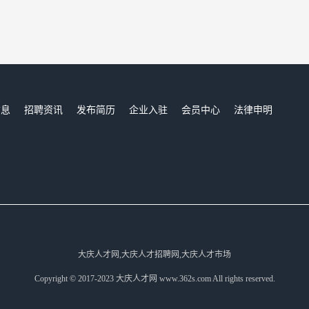
信息
招聘资讯
发布简历
企业入驻
会员中心
法律申明
们
大庆人才网,大庆人才招聘网,大庆人才市场
Copyright © 2017-2023 大庆人才网 www.362s.com All rights reserved.