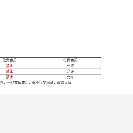
免费会员
付费会员
禁止
允许
禁止
允许
禁止
允许
性，一旦充值成功，概不接受退款，敬请谅解